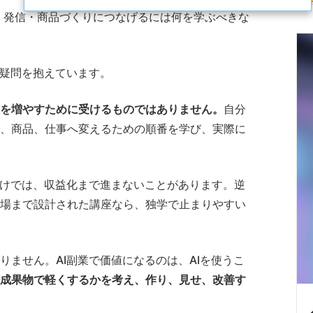
事・発信・商品づくりにつなげるには何を学ぶべきな
た疑問を抱えています。
報を増やすために受けるものではありません。
自分
、商品、仕事へ変えるための順番を学び、実際に
だけでは、収益化まで進まないことがあります。逆
場まで設計された講座なら、独学で止まりやすい
ません。AI副業で価値になるのは、AIを使うこ
成果物で軽くするかを考え、作り、見せ、改善す