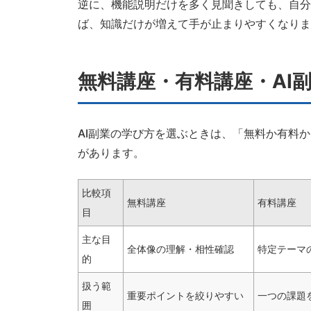
逆に、機能説明だけを多く見聞きしても、自分
ば、知識だけが増えて手が止まりやすくなりま
無料講座・有料講座・AI
AI副業の学び方を選ぶときは、「無料か有料
があります。
比較項
無料講座
有料講座
目
主な目
全体像の理解・相性確認
特定テーマ
的
扱う範
重要ポイントを絞りやすい
一つの課題
囲