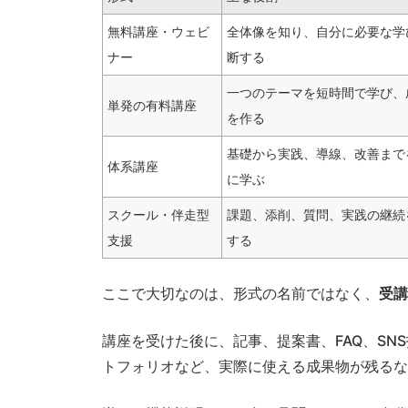
無料講座・ウェビ
全体像を知り、自分に必要な学
ナー
断する
一つのテーマを短時間で学び、
単発の有料講座
を作る
基礎から実践、導線、改善まで
体系講座
に学ぶ
スクール・伴走型
課題、添削、質問、実践の継続
支援
する
ここで大切なのは、形式の名前ではなく、
受講
講座を受けた後に、記事、提案書、FAQ、SN
トフォリオなど、実際に使える成果物が残るな