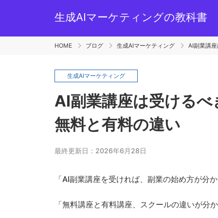
生成AIマーケティングの教科書
HOME
ブログ
生成AIマーケティング
AI副業講
生成AIマーケティング
AI副業講座は受ける
無料と有料の違い
最終更新日：2026年6月28日
「AI副業講座を受ければ、副業の始め方が分
「無料講座と有料講座、スクールの違いが分か