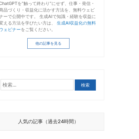
ChatGPTを“触って終わり”にせず、仕事・発信・
商品づくり・収益化に活かす方法を、無料ウェビ
ナーで公開中です。 生成AIで知識・経験を収益に
変える方法を学びたい方は、
生成AI収益化の無料
ウェビナー
をご覧ください。
他の記事を見る
人気の記事（過去24時間）