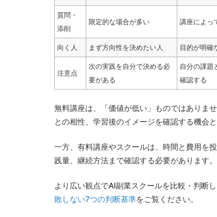
質問・
限定的な場合が多い
講座によっ
添削
向く人
まず方向性を決めたい人
目的が明確
次の実践を自分で決める必
自分の課題
注意点
要がある
確認する
無料講座は、「価値が低い」ものではありませ
との相性、学習後のイメージを確認する機会と
一方、有料講座やスクールは、時間と費用を投
践量、継続方法まで確認する必要があります。
より広い観点でAI副業スクールを比較・判断
敗しない7つの判断基準
をご覧ください。