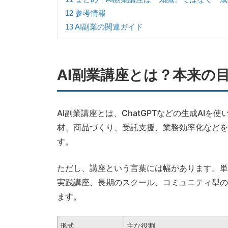
12
参考情報
13
AI副業の関連ガイド
AI副業講座とは？本来の
AI副業講座とは、ChatGPTなどの生成AI
材、商品づくり、受託支援、業務効率化などを
す。
ただし、講座という言葉には幅があります。単
実践講座、長期のスクール、コミュニティ型の
ます。
形式
主な役割