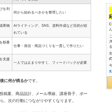
びを判
何から始めるべきかを整理したい
成果物
AIライティング、SNS、資料作成など目的が絞
れている
を順番
仕事・発信・商品づくりを一貫して作りたい
を支援
一人では止まりやすく、フィードバックが必要
後に何が残るか
です。
S投稿案、商品設計、メール導線、講座骨子、ポー
ら、次の行動につながりやすくなります。