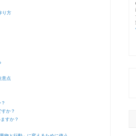
作り方
る
注意点
か？
ですか？
いますか？
成果物と行動」に変えるために使う