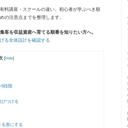
・有料講座・スクールの違い、初心者が学ぶべき順
めの注意点までを整理します。
・集客を収益資産へ育てる順番を知りたい方へ。
なげる全体設計を確認する
次
[
hide
]
い5段階
結びつける
きる形にする