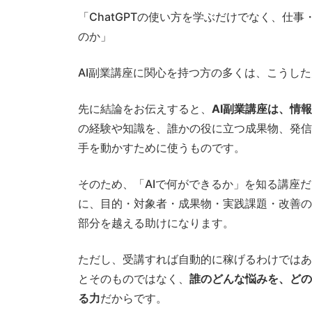
「ChatGPTの使い方を学ぶだけでなく、仕
のか」
AI副業講座に関心を持つ方の多くは、こうし
先に結論をお伝えすると、
AI副業講座は、情
の経験や知識を、誰かの役に立つ成果物、発信
手を動かすために使うものです。
そのため、「AIで何ができるか」を知る講座
に、目的・対象者・成果物・実践課題・改善の
部分を越える助けになります。
ただし、受講すれば自動的に稼げるわけではあり
とそのものではなく、
誰のどんな悩みを、どの
る力
だからです。