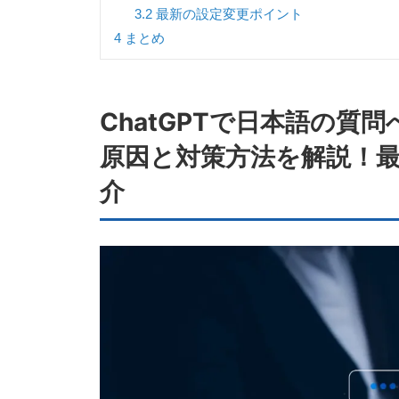
3.2
最新の設定変更ポイント
4
まとめ
ChatGPTで日本語の質
原因と対策方法を解説！
介