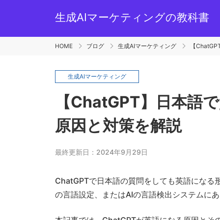
生成AIマーケティングの教科書
HOME
ブログ
生成AIマーケティング
【Chat
生成AIマーケティング
【ChatGPT】日本
原因と対策を解説
最終更新日：2024年9月29日
ChatGPTで日本語の質問をしても英語にな
の言語設定、またはAIの言語検出システムに