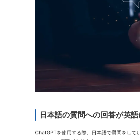
日本語の質問への回答が英語
ChatGPTを使用する際、日本語で質問をし