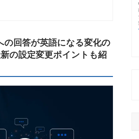
問への回答が英語になる変化の
最新の設定変更ポイントも紹