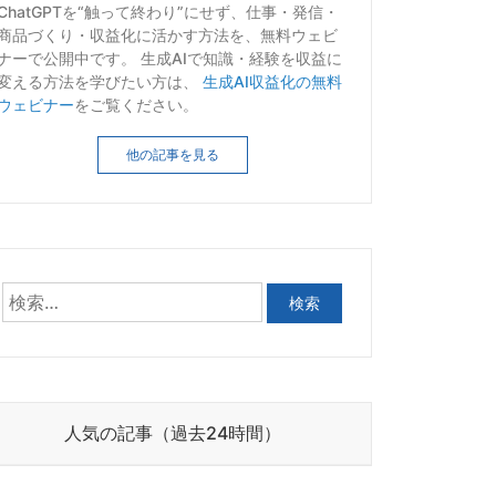
ChatGPTを“触って終わり”にせず、仕事・発信・
商品づくり・収益化に活かす方法を、無料ウェビ
ナーで公開中です。 生成AIで知識・経験を収益に
変える方法を学びたい方は、
生成AI収益化の無料
ウェビナー
をご覧ください。
他の記事を見る
人気の記事（過去24時間）