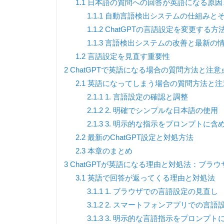
1.1
日本語の質問への回答が英語になる原因
1.1.1
自動言語検出システムの仕組みと
1.1.2
ChatGPTの言語設定を変更する方
1.1.3
言語検出システムの改善と最新の
1.2
言語設定を見直す重要性
2
ChatGPTで英語になる場合の質問方法と注
2.1
英語になってしまう場合の質問方法と注
2.1.1
1. 言語設定の確認と調整
2.1.2
2. 明確でシンプルな日本語の使用
2.1.3
3. 明示的な指示をプロンプトに含
2.2
最新のChatGPT設定と対処方法
2.3
本章のまとめ
3
ChatGPTが英語になる理由と対処法：ブラ
3.1
英語で回答が返ってくる理由と対処法
3.1.1
1. ブラウザでの言語設定の見直し
3.1.2
2. スマートフォンアプリでの言語
3.1.3
3. 明示的な言語指示をプロンプト