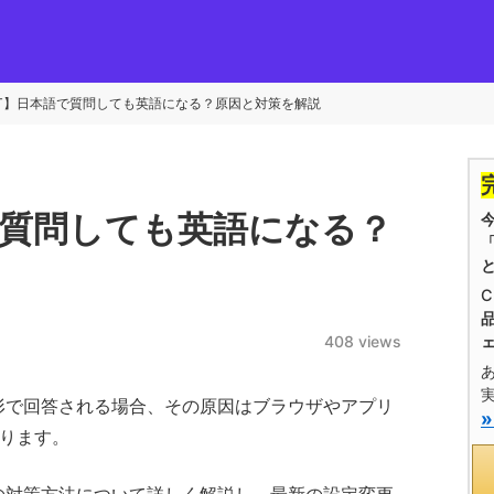
GPT】日本語で質問しても英語になる？原因と対策を解説
語で質問しても英語になる？
C
408 views
る形で回答される場合、その原因はブラウザやアプリ
あります。