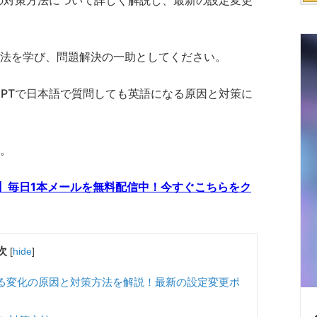
その対策方法について詳しく解説し、最新の設定変更
法を学び、問題解決の一助としてください。
GPTで日本語で質問しても英語になる原因と対策に
。
講座】毎日1本メールを無料配信中！今すぐこちらをク
次
[
hide
]
なる変化の原因と対策方法を解説！最新の設定変更ポ