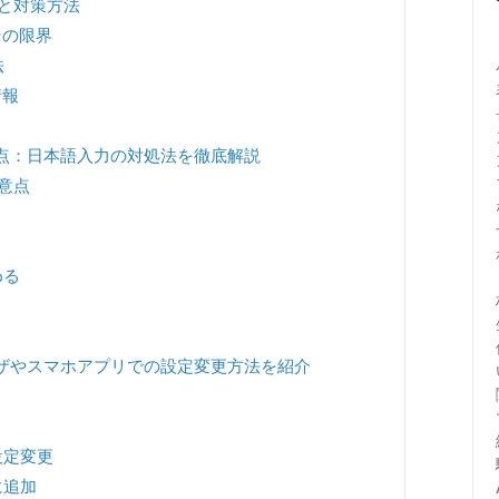
と対策方法
その限界
法
情報
意点：日本語入力の対処法を徹底解説
意点
める
ウザやスマホアプリでの設定変更方法を紹介
設定変更
に追加