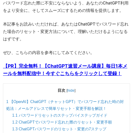
パスワード忘れた際に不安にならないよう、あなたのChatGPT利用
をより安全に、そしてスムーズにするための情報を提供します。
本記事をお読みいただければ、あなたはChatGPTでパスワード忘れ
た場合のリセット・変更方法について、理解いただけるようになる
はずです。
ぜひ、こちらの内容を参考にしてみてください。
【PR】完全無料！【ChatGPT速習メール講座】毎日1本メ
ールを無料配信中！今すぐこちらをクリックして登録！
目次
[
hide
]
1
【OpenAI】ChatGPT（チャットGPT）でパスワード忘れた時の対
処法：メールアドレスで簡単リセット・変更手順を解説！
1.1
パスワードリセットのステップバイステップガイド
1.2
ChatGPTでパスワード忘れた際のリセット・変更手順
1.3
ChatGPTパスワードのリセット・変更の7ステップ