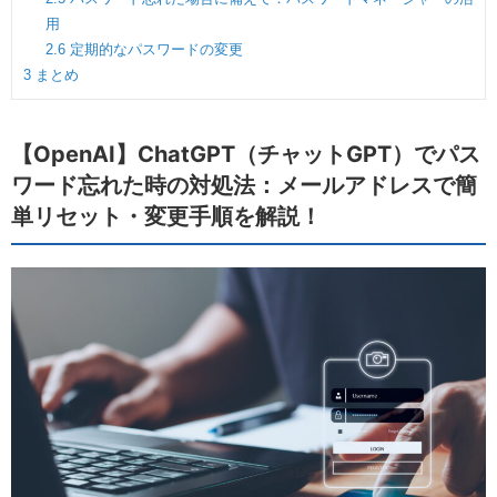
用
2.6
定期的なパスワードの変更
3
まとめ
【OpenAI】ChatGPT（チャットGPT）でパス
ワード忘れた時の対処法：メールアドレスで簡
単リセット・変更手順を解説！