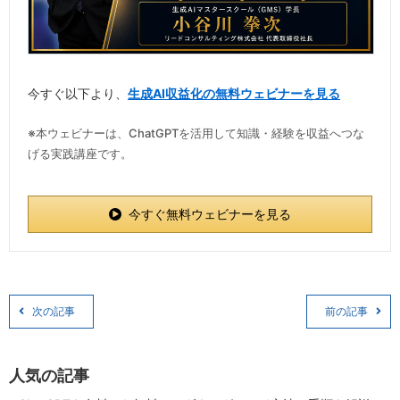
今すぐ以下より、
生成AI収益化の無料ウェビナーを見る
※本ウェビナーは、ChatGPTを活用して知識・経験を収益へつな
げる実践講座です。
今すぐ無料ウェビナーを見る
次の記事
前の記事
人気の記事