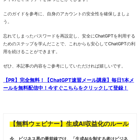
このガイドを参考に、自身のアカウントの安全性を確保しましょ
う。
忘れてしまったパスワードを再設定し、安全にChatGPTを利用する
ためのステップを学んだことで、これからも安心してChatGPTの利
用を続けることができます。
ぜひ、本記事の内容をご参考にしていただければ嬉しいです。
【PR】完全無料！【ChatGPT速習メール講座】毎日1本メ
ールを無料配信中！今すぐこちらをクリックして登録！
【無料ウェビナー】生成AI収益化のルール
今、ビジネス界の最前線では、「生成AIを制する者はビジネ