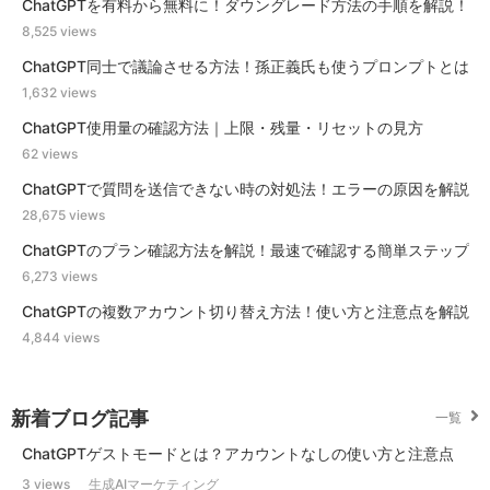
ChatGPTを有料から無料に！ダウングレード方法の手順を解説！
8,525 views
ChatGPT同士で議論させる方法！孫正義氏も使うプロンプトとは
1,632 views
ChatGPT使用量の確認方法｜上限・残量・リセットの見方
62 views
ChatGPTで質問を送信できない時の対処法！エラーの原因を解説
28,675 views
ChatGPTのプラン確認方法を解説！最速で確認する簡単ステップ
6,273 views
ChatGPTの複数アカウント切り替え方法！使い方と注意点を解説
4,844 views
新着ブログ記事
一覧
ChatGPTゲストモードとは？アカウントなしの使い方と注意点
3 views
生成AIマーケティング