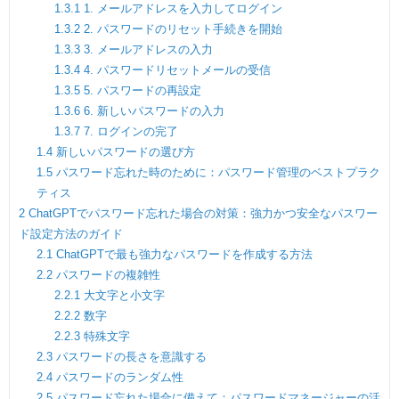
1.3.1
1. メールアドレスを入力してログイン
1.3.2
2. パスワードのリセット手続きを開始
1.3.3
3. メールアドレスの入力
1.3.4
4. パスワードリセットメールの受信
1.3.5
5. パスワードの再設定
1.3.6
6. 新しいパスワードの入力
1.3.7
7. ログインの完了
1.4
新しいパスワードの選び方
1.5
パスワード忘れた時のために：パスワード管理のベストプラク
ティス
2
ChatGPTでパスワード忘れた場合の対策：強力かつ安全なパスワー
ド設定方法のガイド
2.1
ChatGPTで最も強力なパスワードを作成する方法
2.2
パスワードの複雑性
2.2.1
大文字と小文字
2.2.2
数字
2.2.3
特殊文字
2.3
パスワードの長さを意識する
2.4
パスワードのランダム性
2.5
パスワード忘れた場合に備えて：パスワードマネージャーの活