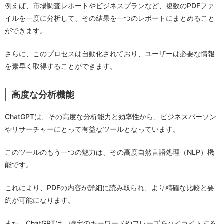
例えば、市場調査レポートやビジネスプランなど、複数のPDFファ
イルを一度に分析して、その結果を一つのレポートにまとめること
ができます。
さらに、このプロセスは自動化されており、ユーザーは必要な情報
を素早く取得することができます。
高度な分析機能
ChatGPTは、その高度な分析能力と効率性から、ビジネスパーソン
やリサーチャーにとって有益なツールとなっています。
このツールのもう一つの魅力は、その高度自然言語処理（NLP）機
能です。
これにより、PDFの内容が詳細に読み取られ、より精確な比較と要
約が可能になります。
また、ChatGPTは、特定のキーワードやフレーズをハイライトする