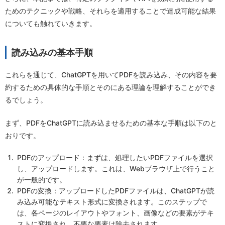
ためのテクニックや戦略、それらを適用することで達成可能な結果
についても触れていきます。
読み込みの基本手順
これらを通じて、ChatGPTを用いてPDFを読み込み、その内容を要
約するための具体的な手順とそのにある理論を理解することができ
るでしょう。
まず、PDFをChatGPTに読み込ませるための基本な手順は以下のと
おりです。
PDFのアップロード：まずは、処理したいPDFファイルを選択
し、アップロードします。これは、Webブラウザ上で行うこと
が一般的です。
PDFの変換：アップロードしたPDFファイルは、ChatGPTが読
み込み可能なテキスト形式に変換されます。このステップで
は、各ページのレイアウトやフォント、画像などの要素がテキ
ストに変換され、不要な要素は除去されます。