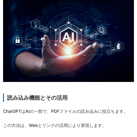
読み込み機能とその活用
ChatGPTはAIの一部で、PDFファイルの読み込みに役立ちます。
この方法は、Webとリンクの活用により実現します。