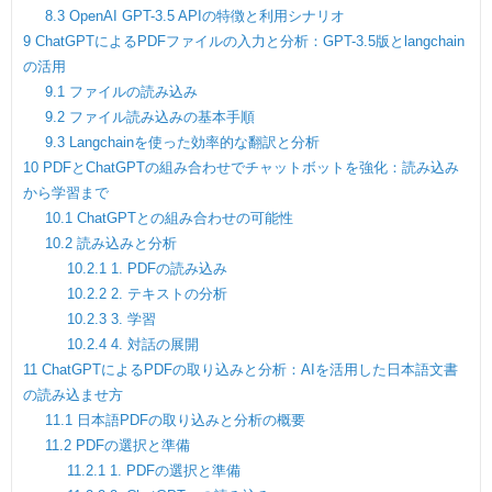
8.3
OpenAI GPT-3.5 APIの特徴と利用シナリオ
9
ChatGPTによるPDFファイルの入力と分析：GPT-3.5版とlangchain
の活用
9.1
ファイルの読み込み
9.2
ファイル読み込みの基本手順
9.3
Langchainを使った効率的な翻訳と分析
10
PDFとChatGPTの組み合わせでチャットボットを強化：読み込み
から学習まで
10.1
ChatGPTとの組み合わせの可能性
10.2
読み込みと分析
10.2.1
1. PDFの読み込み
10.2.2
2. テキストの分析
10.2.3
3. 学習
10.2.4
4. 対話の展開
11
ChatGPTによるPDFの取り込みと分析：AIを活用した日本語文書
の読み込ませ方
11.1
日本語PDFの取り込みと分析の概要
11.2
PDFの選択と準備
11.2.1
1. PDFの選択と準備