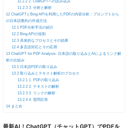
11.2.2
2. ChatGPTへの読み込み
11.2.3
3. 分析と解析
12
ChatGPTとBing APIを利用したPDFの内容分析：プロンプトから
の日本語要約の作成方法
12.1
PDF分析手法の紹介
12.2
Bing APIの役割
12.3
具体的なプロセスとその効果
12.4
多言語対応とその応用
13
ChatGPT for PDF Analysis: 日本語の取り込みとAIによるリンク解
析の仕組み
13.1
日本語PDFの取り込み
13.2
取り込みとテキスト解析のプロセス
13.2.1
1. PDFの取り込み
13.2.2
2. テキストの解析
13.2.3
3. リンクの解析
13.2.4
4. 質問応答
14
まとめ
最新AI！ChatGPT（チャットGPT）でPDFを