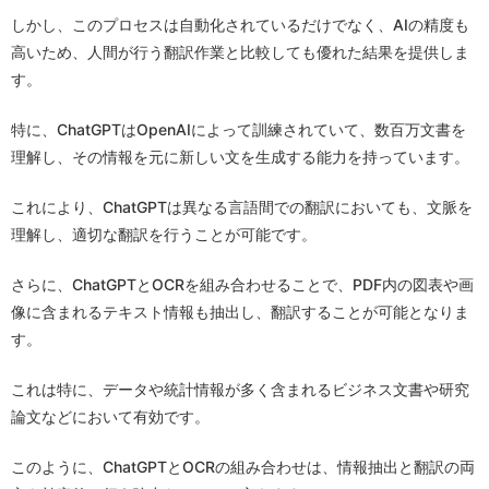
しかし、このプロセスは自動化されているだけでなく、AIの精度も
高いため、人間が行う翻訳作業と比較しても優れた結果を提供しま
す。
特に、ChatGPTはOpenAIによって訓練されていて、数百万文書を
理解し、その情報を元に新しい文を生成する能力を持っています。
これにより、ChatGPTは異なる言語間での翻訳においても、文脈を
理解し、適切な翻訳を行うことが可能です。
さらに、ChatGPTとOCRを組み合わせることで、PDF内の図表や画
像に含まれるテキスト情報も抽出し、翻訳することが可能となりま
す。
これは特に、データや統計情報が多く含まれるビジネス文書や研究
論文などにおいて有効です。
このように、ChatGPTとOCRの組み合わせは、情報抽出と翻訳の両