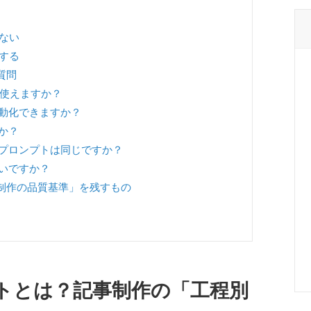
しない
にする
質問
も使えますか？
動化できますか？
か？
プロンプトは同じですか？
いですか？
事制作の品質基準」を残すもの
プトとは？記事制作の「工程別