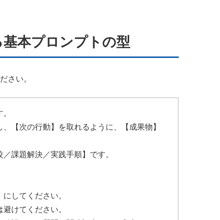
る基本プロンプトの型
ださい。
す。
し、【次の行動】を取れるように、【成果物】
較／課題解決／実践手順】です。
】にしてください。
は避けてください。