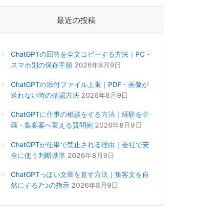
最近の投稿
ChatGPTの回答を全文コピーする方法｜PC・
スマホ別の保存手順
2026年8月9日
ChatGPTの添付ファイル上限｜PDF・画像が
送れない時の確認方法
2026年8月9日
ChatGPTに仕事の相談をする方法｜経験を企
画・集客案へ変える質問例
2026年8月9日
ChatGPTが仕事で禁止される理由｜会社で安
全に使う判断基準
2026年8月9日
ChatGPTっぽい文章を直す方法｜集客文を自
然にする7つの指示
2026年8月9日