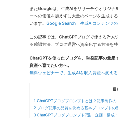
またGoogleは、生成AIをリサーチやオリ
ーへの価値を加えずに大量のページを生成する
います。
Google Search：生成AIコンテ
この記事では、ChatGPTブログで使える7
る確認方法、ブログ運営へ資産化する方法を整
ChatGPTを使ったブログを、単発記事の量
資産へ育てたい方へ。
無料ウェビナーで、生成AIを収入資産へ変え
目
1
ChatGPTブログプロンプトとは？記事制作
2
ブログ記事の品質を決める基本プロンプトの
3
ChatGPTブログプロンプト7選｜企画・構成