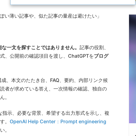
っぽい薄い記事や、似た記事の量産は避けたい」
万能な一文を探すことではありません。
記事の役割、
、公開前の確認項目を渡し、ChatGPTを
ブログ
し構成、本文のたたき台、FAQ、要約、内部リンク候
読者が求めている答え、一次情報の確認、独自の
ん。
確な指示、必要な背景、希望する出力形式を示し、複
す。
OpenAI Help Center：Prompt engineering
い。