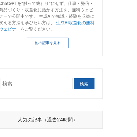
ChatGPTを“触って終わり”にせず、仕事・発信・
商品づくり・収益化に活かす方法を、無料ウェビ
ナーで公開中です。 生成AIで知識・経験を収益に
変える方法を学びたい方は、
生成AI収益化の無料
ウェビナー
をご覧ください。
他の記事を見る
人気の記事（過去24時間）