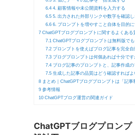
6.4
4. 顧客情報や未公開資料を入力する
6.5
5. 出力された外部リンクや数字を確認
6.6
6. プロンプトを増やすこと自体を目的
7
ChatGPTブログプロンプトに関するよくある
7.1
ChatGPTブログプロンプトは無料版で
7.2
プロンプトを使えばブログ記事を完全自
7.3
ブログプロンプトは何個あれば十分です
7.4
ブログ記事のプロンプトと、記事作成の
7.5
生成した記事の品質はどう確認すればよ
8
まとめ｜ChatGPTブログプロンプトは「記
9
参考情報
10
ChatGPTブログ運営の関連ガイド
ChatGPTブログプロン