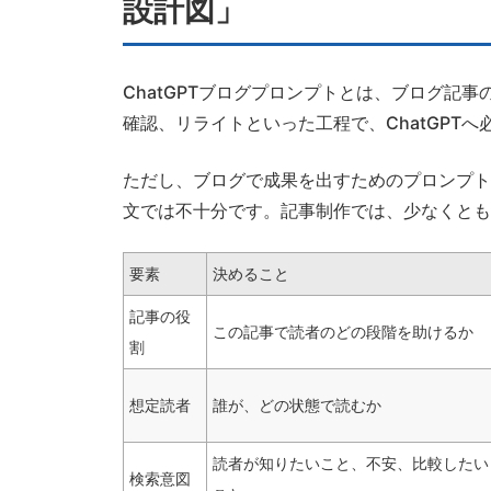
設計図」
ChatGPTブログプロンプトとは、ブログ記
確認、リライトといった工程で、ChatGPT
ただし、ブログで成果を出すためのプロンプト
文では不十分です。記事制作では、少なくとも
要素
決めること
記事の役
この記事で読者のどの段階を助けるか
割
想定読者
誰が、どの状態で読むか
読者が知りたいこと、不安、比較したい
検索意図