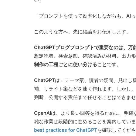
い」
「プロンプトを使って効率化しながらも、AI
このような方へ、先に結論をお伝えします。
ChatGPTブログプロンプトで重要なのは、
想定読者、検索意図、確認済みの材料、出力形式
制作の工程ごとに使い分けること
です。
ChatGPTは、テーマ案、読者の疑問、見出
補、リライト案などを速く作れます。しかし、
判断、公開する責任まで任せることはできませ
OpenAIは、より良い回答を得るために、明
雑な作業は段階的に進めることを案内していま
best practices for ChatGPT
を確認してくださ