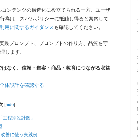
ジナルコンテンツの構造化に役立てられる一方、ユーザ
行為は、スパムポリシーに抵触し得ると案内して
ンツの利用に関するガイダンス
も確認してください。
つの実践プロンプト、プロンプトの作り方、品質を守
理します。
産ではなく、信頼・集客・商品・教育につながる収益
る全体設計を確認する
次
[
hide
]
の「工程別設計図」
型
・改善に使う実践例