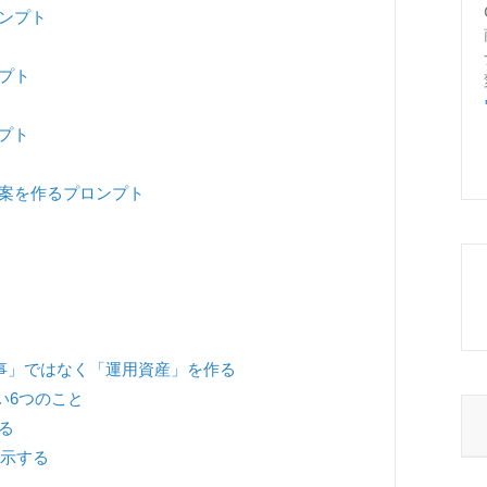
ロンプト
ンプト
ンプト
ライト案を作るプロンプト
事」ではなく「運用資産」を作る
い6つのこと
る
指示する