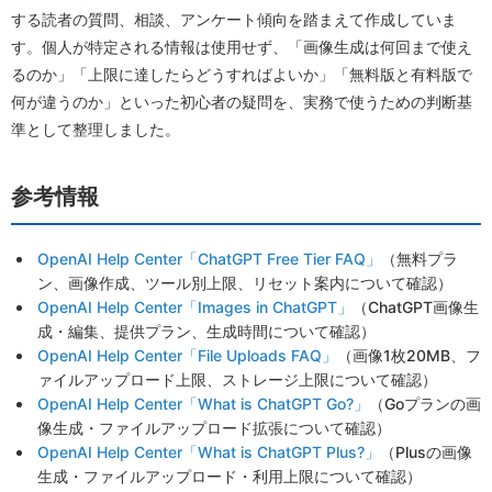
する読者の質問、相談、アンケート傾向を踏まえて作成していま
す。個人が特定される情報は使用せず、「画像生成は何回まで使え
るのか」「上限に達したらどうすればよいか」「無料版と有料版で
何が違うのか」といった初心者の疑問を、実務で使うための判断基
準として整理しました。
参考情報
OpenAI Help Center「ChatGPT Free Tier FAQ」
（無料プラ
ン、画像作成、ツール別上限、リセット案内について確認）
OpenAI Help Center「Images in ChatGPT」
（ChatGPT画像生
成・編集、提供プラン、生成時間について確認）
OpenAI Help Center「File Uploads FAQ」
（画像1枚20MB、フ
ァイルアップロード上限、ストレージ上限について確認）
OpenAI Help Center「What is ChatGPT Go?」
（Goプランの画
像生成・ファイルアップロード拡張について確認）
OpenAI Help Center「What is ChatGPT Plus?」
（Plusの画像
生成・ファイルアップロード・利用上限について確認）