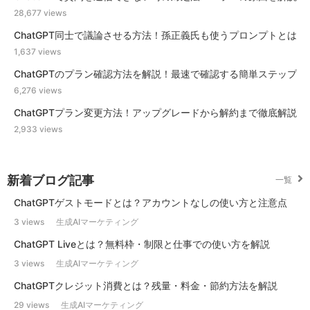
28,677 views
ChatGPT同士で議論させる方法！孫正義氏も使うプロンプトとは
1,637 views
ChatGPTのプラン確認方法を解説！最速で確認する簡単ステップ
6,276 views
ChatGPTプラン変更方法！アップグレードから解約まで徹底解説
2,933 views
新着ブログ記事
一覧
ChatGPTゲストモードとは？アカウントなしの使い方と注意点
3 views
生成AIマーケティング
ChatGPT Liveとは？無料枠・制限と仕事での使い方を解説
3 views
生成AIマーケティング
ChatGPTクレジット消費とは？残量・料金・節約方法を解説
29 views
生成AIマーケティング