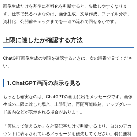
画像生成だけを基準に有料化を判断すると、失敗しやすくなりま
す。仕事で見るべきなのは、画像生成、文章作成、ファイル分析、
資料化、公開前チェックまでを一連の流れで回せるかです。
上限に達したか確認する方法
ChatGPT画像生成の制限を確認するときは、次の順番で見てくださ
い。
1. ChatGPT画面の表示を見る
もっとも確実なのは、ChatGPTの画面に出るメッセージです。画像
生成の上限に達した場合、上限到達、再開可能時刻、アップグレー
ド案内などが表示される場合があります。
「何枚まで使えるか」を外部記事だけで判断するより、自分のアカ
ウントに表示されているメッセージを優先してください。特に無料