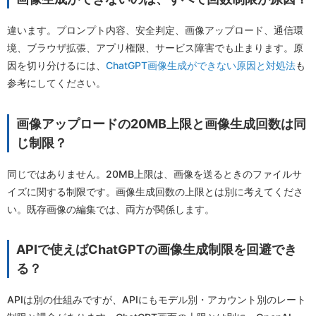
違います。プロンプト内容、安全判定、画像アップロード、通信環
境、ブラウザ拡張、アプリ権限、サービス障害でも止まります。原
因を切り分けるには、
ChatGPT画像生成ができない原因と対処法
も
参考にしてください。
画像アップロードの20MB上限と画像生成回数は同
じ制限？
同じではありません。20MB上限は、画像を送るときのファイルサ
イズに関する制限です。画像生成回数の上限とは別に考えてくださ
い。既存画像の編集では、両方が関係します。
APIで使えばChatGPTの画像生成制限を回避でき
る？
APIは別の仕組みですが、APIにもモデル別・アカウント別のレート