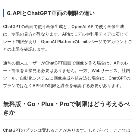
6. APIとChatGPT画面の制限の違い
ChatGPTの画面で使う画像生成と、OpenAI APIで使う画像生成
は、制限の見方が異なります。APIはモデルや利用ティアに応じて
レート制限があり、OpenAI PlatformのLimitsページでアカウントご
との上限を確認します。
通常の個人ユーザーがChatGPT画面で画像を作る場合は、APIのレ
ート制限を直接見る必要はありません。一方、Webサービス、社内
ツール、自動化システムに画像生成を組み込む場合は、ChatGPTの
プランではなくAPI側の制限と課金を確認する必要があります。
無料版・Go・Plus・Proで制限はどう考えるべ
きか
ChatGPTのプランは変わることがあります。したがって、ここでは