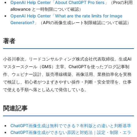
OpenAI Help Center「About ChatGPT Pro tiers」
（Proの利用
allowance と一時制限について確認）
OpenAI Help Center「What are the rate limits for Image
Generation?」
（APIの画像生成レート制限確認について確認）
著者
小谷川拳次。リードコンサルティング株式会社代表取締役。生成AI
マスタースクール（GMS）主宰。ChatGPTを使ったブログ記事制
作、ウェビナー設計、販売導線構築、画像活用、業務効率化を実務
で検証し、初心者がつまずきやすい操作・判断・安全管理を、仕事
で使える手順へ落とし込んで発信している。
関連記事
ChatGPT画像生成は無料でできる？有料版との違いと判断基準
ChatGPT画像生成ができない原因と対処法｜設定・制限・エラ