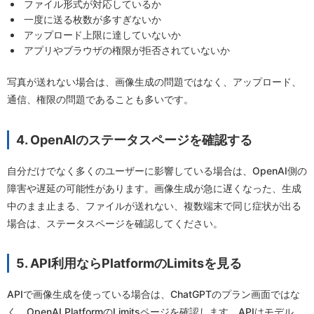
ファイル形式が対応しているか
一度に送る枚数が多すぎないか
アップロード上限に達していないか
アプリやブラウザの権限が拒否されていないか
写真が送れない場合は、画像生成の問題ではなく、アップロード、
通信、権限の問題であることも多いです。
4. OpenAIのステータスページを確認する
自分だけでなく多くのユーザーに影響している場合は、OpenAI側の
障害や遅延の可能性があります。画像生成が急に遅くなった、生成
中のまま止まる、ファイルが送れない、複数端末で同じ症状が出る
場合は、ステータスページを確認してください。
5. API利用ならPlatformのLimitsを見る
APIで画像生成を使っている場合は、ChatGPTのプラン画面ではな
く、OpenAI PlatformのLimitsページを確認します。APIはモデル、