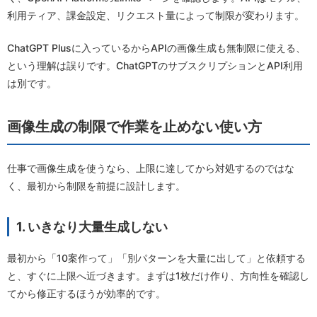
利用ティア、課金設定、リクエスト量によって制限が変わります。
ChatGPT Plusに入っているからAPIの画像生成も無制限に使える、
という理解は誤りです。ChatGPTのサブスクリプションとAPI利用
は別です。
画像生成の制限で作業を止めない使い方
仕事で画像生成を使うなら、上限に達してから対処するのではな
く、最初から制限を前提に設計します。
1. いきなり大量生成しない
最初から「10案作って」「別パターンを大量に出して」と依頼する
と、すぐに上限へ近づきます。まずは1枚だけ作り、方向性を確認し
てから修正するほうが効率的です。