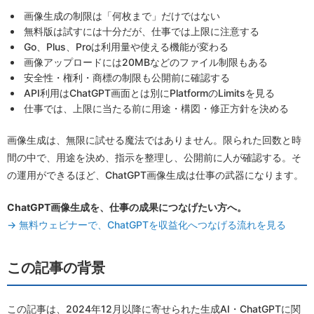
画像生成の制限は「何枚まで」だけではない
無料版は試すには十分だが、仕事では上限に注意する
Go、Plus、Proは利用量や使える機能が変わる
画像アップロードには20MBなどのファイル制限もある
安全性・権利・商標の制限も公開前に確認する
API利用はChatGPT画面とは別にPlatformのLimitsを見る
仕事では、上限に当たる前に用途・構図・修正方針を決める
画像生成は、無限に試せる魔法ではありません。限られた回数と時
間の中で、用途を決め、指示を整理し、公開前に人が確認する。そ
の運用ができるほど、ChatGPT画像生成は仕事の武器になります。
ChatGPT画像生成を、仕事の成果につなげたい方へ。
→ 無料ウェビナーで、ChatGPTを収益化へつなげる流れを見る
この記事の背景
この記事は、2024年12月以降に寄せられた生成AI・ChatGPTに関