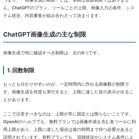
ん。ChatGPTのプラン、ツールごとの上限、画像入力の条件、シス
テム状況、内容審査が組み合わさって決まります。
ChatGPT画像生成の主な制限
画像生成で特に確認すべき制限は、次の6つです。
1. 回数制限
もっとも分かりやすいのが、一定時間内に作れる画像数の制限で
す。画像生成を何度も実行すると、上限に達した旨の表示が出るこ
とがあります。
ここで注意すべきなのは、上限が常に固定とは限らないことです。
OpenAIのヘルプでも、無料プランでは画像作成を含む各ツールに利
用上限があり、上限に達した場合は後の時間まで待つ必要があると
説明されています。有料プランでも、混雑状況やシステム条件によ