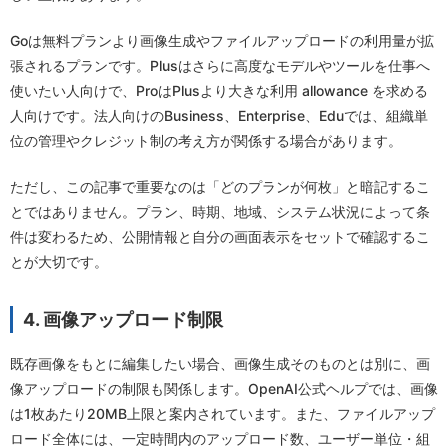
Goは無料プランより画像生成やファイルアップロードの利用量が拡
張されるプランです。Plusはさらに高度なモデルやツールを仕事へ
使いたい人向けで、ProはPlusより大きな利用 allowance を求める
人向けです。法人向けのBusiness、Enterprise、Eduでは、組織単
位の管理やクレジット制の考え方が関係する場合があります。
ただし、この記事で重要なのは「どのプランが何枚」と暗記するこ
とではありません。プラン、時期、地域、システム状況によって条
件は変わるため、公開情報と自分の画面表示をセットで確認するこ
とが大切です。
4. 画像アップロード制限
既存画像をもとに編集したい場合、画像生成そのものとは別に、画
像アップロードの制限も関係します。OpenAI公式ヘルプでは、画像
は1枚あたり20MB上限と案内されています。また、ファイルアップ
ロード全体には、一定時間内のアップロード数、ユーザー単位・組