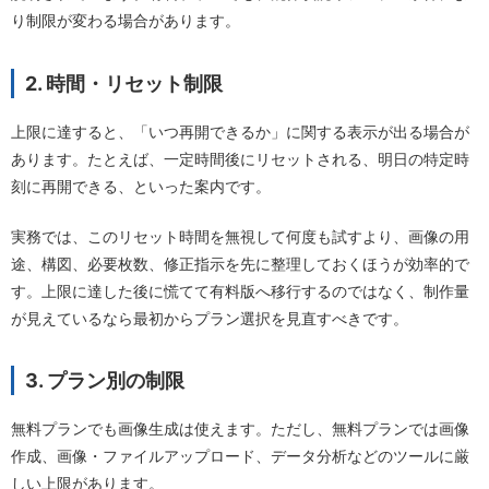
り制限が変わる場合があります。
2. 時間・リセット制限
上限に達すると、「いつ再開できるか」に関する表示が出る場合が
あります。たとえば、一定時間後にリセットされる、明日の特定時
刻に再開できる、といった案内です。
実務では、このリセット時間を無視して何度も試すより、画像の用
途、構図、必要枚数、修正指示を先に整理しておくほうが効率的で
す。上限に達した後に慌てて有料版へ移行するのではなく、制作量
が見えているなら最初からプラン選択を見直すべきです。
3. プラン別の制限
無料プランでも画像生成は使えます。ただし、無料プランでは画像
作成、画像・ファイルアップロード、データ分析などのツールに厳
しい上限があります。