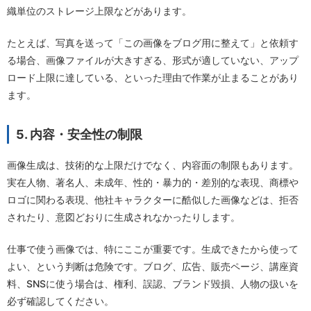
織単位のストレージ上限などがあります。
たとえば、写真を送って「この画像をブログ用に整えて」と依頼す
る場合、画像ファイルが大きすぎる、形式が適していない、アップ
ロード上限に達している、といった理由で作業が止まることがあり
ます。
5. 内容・安全性の制限
画像生成は、技術的な上限だけでなく、内容面の制限もあります。
実在人物、著名人、未成年、性的・暴力的・差別的な表現、商標や
ロゴに関わる表現、他社キャラクターに酷似した画像などは、拒否
されたり、意図どおりに生成されなかったりします。
仕事で使う画像では、特にここが重要です。生成できたから使って
よい、という判断は危険です。ブログ、広告、販売ページ、講座資
料、SNSに使う場合は、権利、誤認、ブランド毀損、人物の扱いを
必ず確認してください。