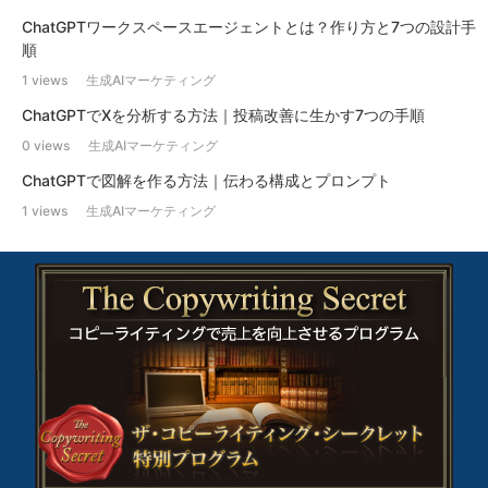
ChatGPTワークスペースエージェントとは？作り方と7つの設計手
順
1 views
生成AIマーケティング
ChatGPTでXを分析する方法｜投稿改善に生かす7つの手順
0 views
生成AIマーケティング
ChatGPTで図解を作る方法｜伝わる構成とプロンプト
1 views
生成AIマーケティング