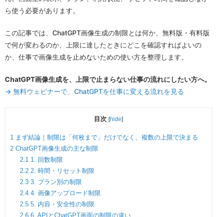
ら使う必要があります。
この記事では、ChatGPT画像生成の制限とは何か、無料版・有料版
で何が変わるのか、上限に達したときにどこを確認すればよいの
か、仕事で画像生成を止めないための使い方を整理します。
ChatGPT画像生成を、上限で止まらない仕事の流れにしたい方へ。
→ 無料ウェビナーで、ChatGPTを仕事に変える流れを見る
目次
[
hide
]
1
まず結論｜制限は「何枚まで」だけでなく、複数の上限で決まる
2
ChatGPT画像生成の主な制限
2.1
1. 回数制限
2.2
2. 時間・リセット制限
2.3
3. プラン別の制限
2.4
4. 画像アップロード制限
2.5
5. 内容・安全性の制限
2.6
6. APIとChatGPT画面の制限の違い