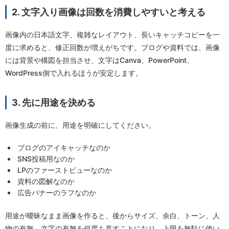
2. 文字入り画像は回数を消費しやすいと考える
画像内の日本語文字、複雑なレイアウト、長いキャッチコピーを一
度に求めると、修正回数が増えがちです。ブログや資料では、画像
には背景や構図を担当させ、文字はCanva、PowerPoint、
WordPress側で入れるほうが安定します。
3. 先に用途を決める
画像生成の前に、用途を明確にしてください。
ブログのアイキャッチなのか
SNS投稿用なのか
LPのファーストビューなのか
資料の図解なのか
広告バナーのラフなのか
用途が曖昧なまま画像を作ると、後からサイズ、余白、トーン、人
物の有無、文字の有無を何度も直すことになり、上限を無駄に使い