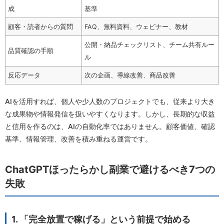
成
基準
顧客・読者からの質問
FAQ、無料資料、ウェビナー、教材
公開・納品チェックリスト、チーム共有ルー
品質確認の手順
ル
反応データ
次の企画、導線改善、商品改善
AIを活用すれば、個人や少人数のプロジェクトでも、従来より大き
な成果物や情報発信を扱いやすくなります。しかし、長期的な収益
と信用を作るのは、AIの自動化率ではありません。顧客価値、確認
基準、情報管理、改善を積み重ねる運営です。
ChatGPTほったらかし副業で避けるべき7つの
失敗
1. 「完全放置で稼げる」という前提で始める