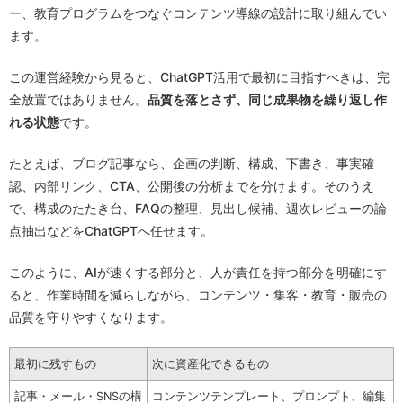
ー、教育プログラムをつなぐコンテンツ導線の設計に取り組んでい
ます。
この運営経験から見ると、ChatGPT活用で最初に目指すべきは、完
全放置ではありません。
品質を落とさず、同じ成果物を繰り返し作
れる状態
です。
たとえば、ブログ記事なら、企画の判断、構成、下書き、事実確
認、内部リンク、CTA、公開後の分析までを分けます。そのうえ
で、構成のたたき台、FAQの整理、見出し候補、週次レビューの論
点抽出などをChatGPTへ任せます。
このように、AIが速くする部分と、人が責任を持つ部分を明確にす
ると、作業時間を減らしながら、コンテンツ・集客・教育・販売の
品質を守りやすくなります。
最初に残すもの
次に資産化できるもの
記事・メール・SNSの構
コンテンツテンプレート、プロンプト、編集