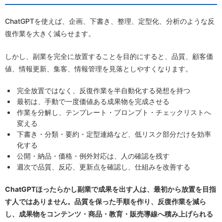
ChatGPTを使えば、企画、下書き、整理、定型化、分析のような反
復作業を大きく減らせます。
しかし、副業を完全に放置することを目的にすると、品質、顧客価
値、情報更新、集客、情報管理を見落としやすくなります。
完全放置ではなく、反復作業を半自動化する発想を持つ
最初は、手動で一度価値ある成果物を完成させる
作業を分解し、テンプレート・プロンプト・チェックリストへ
変える
下書き・分類・要約・定型連絡など、低リスク部分だけを効率
化する
公開・納品・価格・例外対応は、人の確認を残す
週次で品質、反応、更新点を確認し、仕組みを改善する
ChatGPTほったらかし副業で成果を出す人は、最初から放置を目指
す人ではありません。品質を保った手順を作り、反復作業を減ら
し、成果物をコンテンツ・商品・教育・販売導線へ積み上げられる