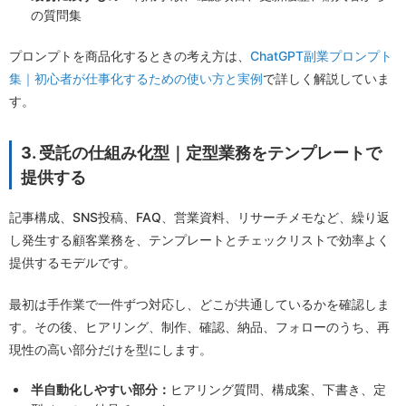
の質問集
プロンプトを商品化するときの考え方は、
ChatGPT副業プロンプト
集｜初心者が仕事化するための使い方と実例
で詳しく解説していま
す。
3. 受託の仕組み化型｜定型業務をテンプレートで
提供する
記事構成、SNS投稿、FAQ、営業資料、リサーチメモなど、繰り返
し発生する顧客業務を、テンプレートとチェックリストで効率よく
提供するモデルです。
最初は手作業で一件ずつ対応し、どこが共通しているかを確認しま
す。その後、ヒアリング、制作、確認、納品、フォローのうち、再
現性の高い部分だけを型にします。
半自動化しやすい部分：
ヒアリング質問、構成案、下書き、定