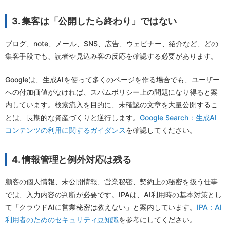
3. 集客は「公開したら終わり」ではない
ブログ、note、メール、SNS、広告、ウェビナー、紹介など、どの
集客手段でも、読者や見込み客の反応を確認する必要があります。
Googleは、生成AIを使って多くのページを作る場合でも、ユーザー
への付加価値がなければ、スパムポリシー上の問題になり得ると案
内しています。検索流入を目的に、未確認の文章を大量公開するこ
とは、長期的な資産づくりと逆行します。
Google Search：生成AI
コンテンツの利用に関するガイダンス
を確認してください。
4. 情報管理と例外対応は残る
顧客の個人情報、未公開情報、営業秘密、契約上の秘密を扱う仕事
では、入力内容の判断が必要です。IPAは、AI利用時の基本対策とし
て「クラウドAIに営業秘密は教えない」と案内しています。
IPA：AI
利用者のためのセキュリティ豆知識
を参考にしてください。