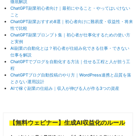
徹底解説
ChatGPT副業初心者向け｜最初にやること・やってはいけない
こと
ChatGPT副業おすすめ8選｜初心者向けに難易度・収益性・将来
性で比較
ChatGPT副業プロンプト集｜初心者が仕事化するための使い方
と実例
AI副業の自動化とは？初心者が仕組み化できる仕事・できない
仕事を解説
ChatGPTでブログを自動化する方法｜任せる工程と人が担う工
程
ChatGPTブログ自動投稿のやり方｜WordPress連携と品質を落
とさない運用設計
AIで稼ぐ副業の仕組み｜収入が伸びる人が作る3つの資産
【無料ウェビナー】生成AI収益化のルール