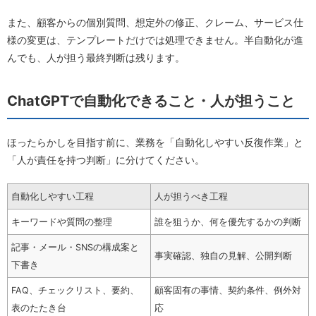
また、顧客からの個別質問、想定外の修正、クレーム、サービス仕
様の変更は、テンプレートだけでは処理できません。半自動化が進
んでも、人が担う最終判断は残ります。
ChatGPTで自動化できること・人が担うこと
ほったらかしを目指す前に、業務を「自動化しやすい反復作業」と
「人が責任を持つ判断」に分けてください。
自動化しやすい工程
人が担うべき工程
キーワードや質問の整理
誰を狙うか、何を優先するかの判断
記事・メール・SNSの構成案と
事実確認、独自の見解、公開判断
下書き
FAQ、チェックリスト、要約、
顧客固有の事情、契約条件、例外対
表のたたき台
応