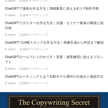
0 views
生成AIマーケティング
ChatGPTで漫画を作る方法｜SNS集客に使える4コマ制作手順
0 views
生成AIマーケティング
ChatGPTでポスターを作る方法｜店舗・セミナー集客の構成と指
示例
0 views
生成AIマーケティング
ChatGPTでLINEスタンプを作る方法｜画像生成から申請まで解説
0 views
生成AIマーケティング
ChatGPTロールプレイのやり方｜営業・接客練習に使えるプロン
プト
0 views
生成AIマーケティング
ChatGPTルーティングとは？自動モデル選択の仕組みと確認方法
0 views
生成AIマーケティング