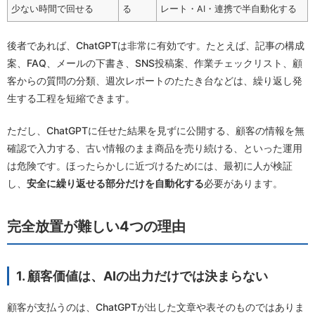
少ない時間で回せる
る
レート・AI・連携で半自動化する
後者であれば、ChatGPTは非常に有効です。たとえば、記事の構成
案、FAQ、メールの下書き、SNS投稿案、作業チェックリスト、顧
客からの質問の分類、週次レポートのたたき台などは、繰り返し発
生する工程を短縮できます。
ただし、ChatGPTに任せた結果を見ずに公開する、顧客の情報を無
確認で入力する、古い情報のまま商品を売り続ける、といった運用
は危険です。ほったらかしに近づけるためには、最初に人が検証
し、
安全に繰り返せる部分だけを自動化する
必要があります。
完全放置が難しい4つの理由
1. 顧客価値は、AIの出力だけでは決まらない
顧客が支払うのは、ChatGPTが出した文章や表そのものではありま