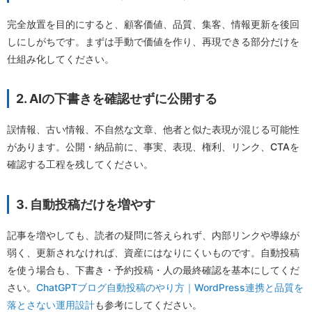
完全放置を目的にすると、顧客価値、品質、集客、情報更新を後回
しにしがちです。まずは手動で価値を作り、再現できる部分だけを
仕組み化してください。
2. AIの下書きを確認せずに公開する
誤情報、古い情報、不自然な文章、他者と似た表現が混じる可能性
があります。公開・納品前に、事実、表現、権利、リンク、CTAを
確認する工程を残してください。
3. 自動投稿だけを増やす
記事を増やしても、読者の疑問に答えられず、内部リンクや導線が
弱く、更新されなければ、資産にはなりにくいものです。自動投稿
を使う場合も、下書き・予約投稿・人の最終確認を基本にしてくだ
さい。
ChatGPTブログ自動投稿のやり方｜WordPress連携と品質を
落とさない運用設計
も参考にしてください。