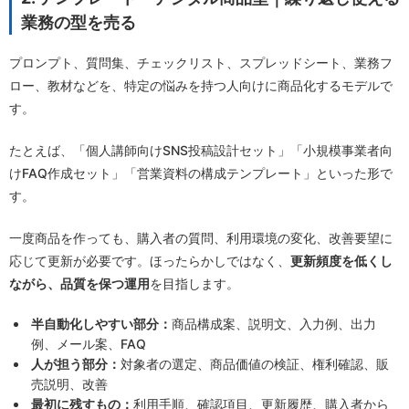
業務の型を売る
プロンプト、質問集、チェックリスト、スプレッドシート、業務フ
ロー、教材などを、特定の悩みを持つ人向けに商品化するモデルで
す。
たとえば、「個人講師向けSNS投稿設計セット」「小規模事業者向
けFAQ作成セット」「営業資料の構成テンプレート」といった形で
す。
一度商品を作っても、購入者の質問、利用環境の変化、改善要望に
応じて更新が必要です。ほったらかしではなく、
更新頻度を低くし
ながら、品質を保つ運用
を目指します。
半自動化しやすい部分：
商品構成案、説明文、入力例、出力
例、メール案、FAQ
人が担う部分：
対象者の選定、商品価値の検証、権利確認、販
売説明、改善
最初に残すもの：
利用手順、確認項目、更新履歴、購入者から