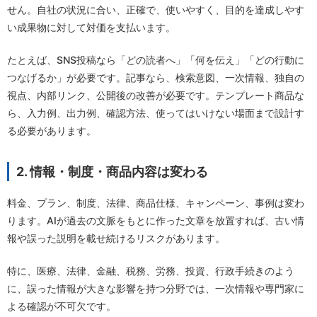
せん。自社の状況に合い、正確で、使いやすく、目的を達成しやす
い成果物に対して対価を支払います。
たとえば、SNS投稿なら「どの読者へ」「何を伝え」「どの行動に
つなげるか」が必要です。記事なら、検索意図、一次情報、独自の
視点、内部リンク、公開後の改善が必要です。テンプレート商品な
ら、入力例、出力例、確認方法、使ってはいけない場面まで設計す
る必要があります。
2. 情報・制度・商品内容は変わる
料金、プラン、制度、法律、商品仕様、キャンペーン、事例は変わ
ります。AIが過去の文脈をもとに作った文章を放置すれば、古い情
報や誤った説明を載せ続けるリスクがあります。
特に、医療、法律、金融、税務、労務、投資、行政手続きのよう
に、誤った情報が大きな影響を持つ分野では、一次情報や専門家に
よる確認が不可欠です。