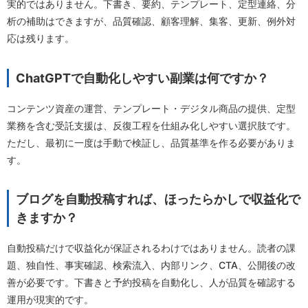
実的ではありません。下書き、要約、テンプレート、定型連絡、分
析の補助はできますが、品質確認、顧客理解、集客、更新、例外対
応は残ります。
ChatGPTで自動化しやすい副業は何ですか？
コンテンツ資産の運営、テンプレート・デジタル商品の提供、定型
業務を含む受託支援は、反復工程を仕組み化しやすい選択肢です。
ただし、最初に一度は手動で検証し、品質基準を作る必要がありま
す。
ブログを自動投稿すれば、ほったらかしで収益化で
きますか？
自動投稿だけで収益化が保証されるわけではありません。読者の課
題、独自性、事実確認、検索流入、内部リンク、CTA、公開後の改
善が必要です。下書きと予約投稿を自動化し、人が品質を確認する
運用が現実的です。