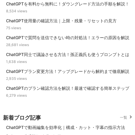
ChatGPTを有料から無料に！ダウングレード方法の手順を解説！
8,534 views
ChatGPT使用量の確認方法｜上限・残量・リセットの見方
75 views
ChatGPTで質問を送信できない時の対処法！エラーの原因を解説
28,681 views
ChatGPT同士で議論させる方法！孫正義氏も使うプロンプトとは
1,638 views
ChatGPTプラン変更方法！アップグレードから解約まで徹底解説
2,935 views
ChatGPTのプラン確認方法を解説！最速で確認する簡単ステップ
6,279 views
新着ブログ記事
一覧
ChatGPTで動画編集を効率化｜構成・カット・字幕の指示方法