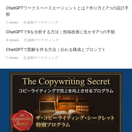
ChatGPTワークスペースエージェントとは？作り方と7つの設計手
順
1 views
生成AIマーケティング
ChatGPTでXを分析する方法｜投稿改善に生かす7つの手順
0 views
生成AIマーケティング
ChatGPTで図解を作る方法｜伝わる構成とプロンプト
1 views
生成AIマーケティング