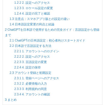
1.2.2
2. 設定へのアクセス
1.2.3
3. ロケール設定の変更
1.2.4
4. 設定の完了と確認
1.3
注意点：スマホアプリ版との設定の違い
1.4
日本語設定変更の利点と結論
2
ChatGPTを日本語で使用するための完全ガイド：言語設定から登録
まで
2.1
ChatGPTの日本語設定：初心者向けスタートガイド
2.2
日本語で言語設定する方法
2.2.1
1. アカウントへのログイン
2.2.2
2. 設定へのアクセス
2.2.3
3. 言語設定の変更
2.2.4
4. 設定の保存
2.3
アカウント登録と初期設定
2.3.1
1. 登録ページへのアクセス
2.3.2
2. 必要情報の入力
2.3.3
3. 利用規約の同意
2.3.4
4. アカウントの確認
3
まとめ