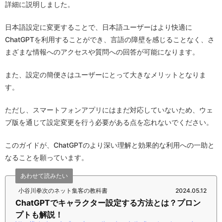
詳細に説明しました。
日本語設定に変更することで、日本語ユーザーはより快適に
ChatGPTを利用することができ、言語の障壁を感じることなく、さ
まざまな情報へのアクセスや質問への回答が可能になります。
また、設定の簡便さはユーザーにとって大きなメリットとなりま
す。
ただし、スマートフォンアプリにはまだ対応していないため、ウェ
ブ版を通じて設定変更を行う必要がある点を忘れないでください。
このガイドが、ChatGPTのより深い理解と効果的な利用への一助と
なることを願っています。
あわせて読みたい
小谷川拳次のネット集客の教科書
2024.05.12
ChatGPTでキャラクター設定する方法とは？プロン
プトも解説！