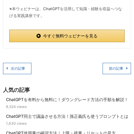
※本ウェビナーは、ChatGPTを活用して知識・経験を収益へつな
げる実践講座です。
今すぐ無料ウェビナーを見る
次の記事
前の記事
人気の記事
ChatGPTを有料から無料に！ダウングレード方法の手順を解説！
8,524 views
ChatGPT同士で議論させる方法！孫正義氏も使うプロンプトとは
1,630 views
ChatGPT使用量の確認方法｜上限・残量・リセットの見方