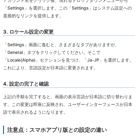
アカウント名をクリック後、現れるドロップダウンメニューから
「Settings」を選択します。この「Settings」はシステム設定への
直接的なリンクを提供します。
3. ロケール設定の変更
「Settings」画面に進むと、さまざまなタブがありますが、
「General」タブをクリックしてください。そこで
「Locale(Alpha)」セクションを見つけ、「Ja-JP」を選択します。
これにより、言語設定が日本語に変更されます。
4. 設定の完了と確認
上記の手順を完了すると、画面の表示言語が日本語に切り替わりま
す。この変更は即座に反映され、ユーザーインターフェースが日本
語で表示されるようになります。
注意点：スマホアプリ版との設定の違い