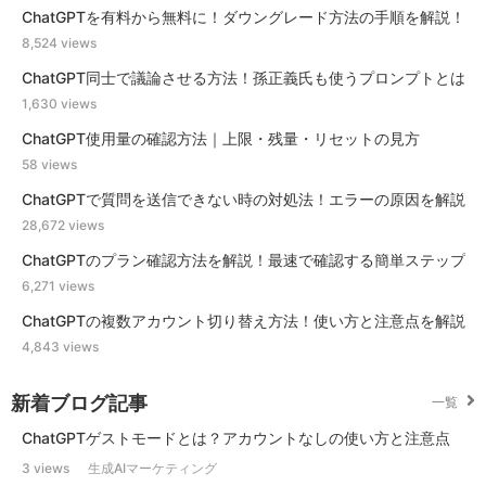
ChatGPTを有料から無料に！ダウングレード方法の手順を解説！
8,524 views
ChatGPT同士で議論させる方法！孫正義氏も使うプロンプトとは
1,630 views
ChatGPT使用量の確認方法｜上限・残量・リセットの見方
58 views
ChatGPTで質問を送信できない時の対処法！エラーの原因を解説
28,672 views
ChatGPTのプラン確認方法を解説！最速で確認する簡単ステップ
6,271 views
ChatGPTの複数アカウント切り替え方法！使い方と注意点を解説
4,843 views
新着ブログ記事
一覧
ChatGPTゲストモードとは？アカウントなしの使い方と注意点
3 views
生成AIマーケティング