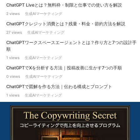
ChatGPT Liveとは？無料枠・制限と仕事での使い方を解説
2 views
生成AIマーケティング
ChatGPTクレジット消費とは？残量・料金・節約方法を解説
27 views
生成AIマーケティング
ChatGPTワークスペースエージェントとは？作り方と7つの設計手
順
1 views
生成AIマーケティング
ChatGPTでXを分析する方法｜投稿改善に生かす7つの手順
0 views
生成AIマーケティング
ChatGPTで図解を作る方法｜伝わる構成とプロンプト
1 views
生成AIマーケティング