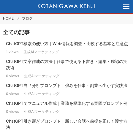
HOME
ブログ
全ての記事
ChatGPT検索の使い方｜Web情報を調査・比較する基本と注意点
1 views
生成AIマーケティング
ChatGPT文章作成の方法｜仕事で使える下書き・編集・確認の実
践術
0 views
生成AIマーケティング
ChatGPT自己分析プロンプト｜強みを仕事・副業へ生かす実践法
0 views
生成AIマーケティング
ChatGPTでマニュアル作成｜業務を標準化する実践プロンプト例
0 views
生成AIマーケティング
ChatGPT引き継ぎプロンプト｜新しい会話へ前提を正しく渡す方
法