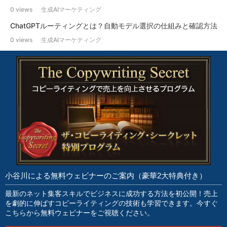
0 views
生成AIマーケティング
ChatGPTルーティングとは？自動モデル選択の仕組みと確認方法
0 views
生成AIマーケティング
小谷川による無料ウェビナーのご案内（豪華2大特典付き）
最新のネット集客スキルでビジネスに成功する方法を初公開！売上
を劇的に伸ばすコピーライティングの技術も学習できます。今すぐ
こちらから無料ウェビナーをご視聴ください。