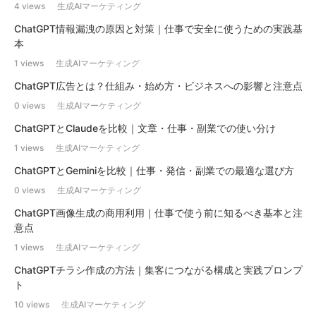
4 views
生成AIマーケティング
ChatGPT情報漏洩の原因と対策｜仕事で安全に使うための実践基
本
1 views
生成AIマーケティング
ChatGPT広告とは？仕組み・始め方・ビジネスへの影響と注意点
0 views
生成AIマーケティング
ChatGPTとClaudeを比較｜文章・仕事・副業での使い分け
1 views
生成AIマーケティング
ChatGPTとGeminiを比較｜仕事・発信・副業での最適な選び方
0 views
生成AIマーケティング
ChatGPT画像生成の商用利用｜仕事で使う前に知るべき基本と注
意点
1 views
生成AIマーケティング
ChatGPTチラシ作成の方法｜集客につながる構成と実践プロンプ
ト
10 views
生成AIマーケティング