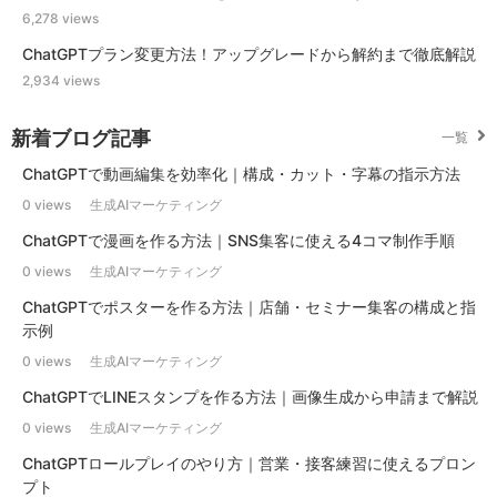
6,278 views
ChatGPTプラン変更方法！アップグレードから解約まで徹底解説
2,934 views
新着ブログ記事
一覧
ChatGPTで動画編集を効率化｜構成・カット・字幕の指示方法
0 views
生成AIマーケティング
ChatGPTで漫画を作る方法｜SNS集客に使える4コマ制作手順
0 views
生成AIマーケティング
ChatGPTでポスターを作る方法｜店舗・セミナー集客の構成と指
示例
0 views
生成AIマーケティング
ChatGPTでLINEスタンプを作る方法｜画像生成から申請まで解説
0 views
生成AIマーケティング
ChatGPTロールプレイのやり方｜営業・接客練習に使えるプロン
プト