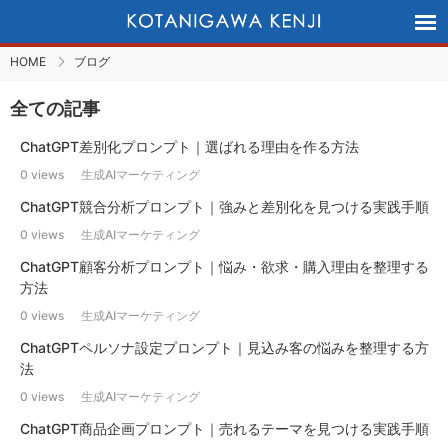
HOME
ブログ
全ての記事
ChatGPT差別化プロンプト｜選ばれる理由を作る方法
0 views
生成AIマーケティング
ChatGPT競合分析プロンプト｜強みと差別化を見つける実践手順
0 views
生成AIマーケティング
ChatGPT顧客分析プロンプト｜悩み・欲求・購入理由を整理する
方法
0 views
生成AIマーケティング
ChatGPTペルソナ設定プロンプト｜見込み客の悩みを整理する方
法
0 views
生成AIマーケティング
ChatGPT商品企画プロンプト｜売れるテーマを見つける実践手順