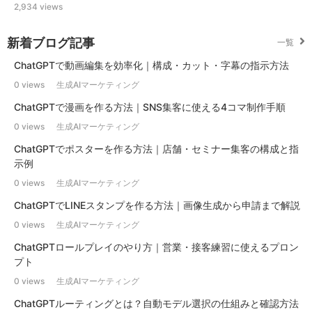
2,934 views
新着ブログ記事
一覧
ChatGPTで動画編集を効率化｜構成・カット・字幕の指示方法
0 views
生成AIマーケティング
ChatGPTで漫画を作る方法｜SNS集客に使える4コマ制作手順
0 views
生成AIマーケティング
ChatGPTでポスターを作る方法｜店舗・セミナー集客の構成と指
示例
0 views
生成AIマーケティング
ChatGPTでLINEスタンプを作る方法｜画像生成から申請まで解説
0 views
生成AIマーケティング
ChatGPTロールプレイのやり方｜営業・接客練習に使えるプロン
プト
0 views
生成AIマーケティング
ChatGPTルーティングとは？自動モデル選択の仕組みと確認方法