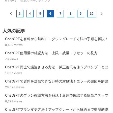
0 views
生成AIマーケティング
3
4
5
6
7
8
9
10
人気の記事
ChatGPTを有料から無料に！ダウングレード方法の手順を解説！
8,532 views
ChatGPT使用量の確認方法｜上限・残量・リセットの見方
73 views
ChatGPT同士で議論させる方法！孫正義氏も使うプロンプトとは
1,637 views
ChatGPTで質問を送信できない時の対処法！エラーの原因を解説
28,678 views
ChatGPTのプラン確認方法を解説！最速で確認する簡単ステップ
6,278 views
ChatGPTプラン変更方法！アップグレードから解約まで徹底解説