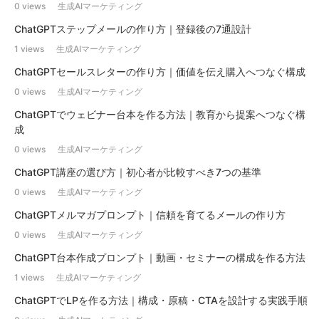
0 views
生成AIマーケティング
ChatGPTステップメールの作り方｜登録後の7通設計
1 views
生成AIマーケティング
ChatGPTセールスレターの作り方｜価値を伝え購入へつなぐ構成
0 views
生成AIマーケティング
ChatGPTでウェビナー台本を作る方法｜教育から提案へつなぐ構
成
0 views
生成AIマーケティング
ChatGPT講座の選び方｜初心者が比較すべき7つの基準
0 views
生成AIマーケティング
ChatGPTメルマガプロンプト｜信頼を育てるメールの作り方
0 views
生成AIマーケティング
ChatGPT台本作成プロンプト｜動画・セミナーの構成を作る方法
1 views
生成AIマーケティング
ChatGPTでLPを作る方法｜構成・原稿・CTAを設計する実践手順