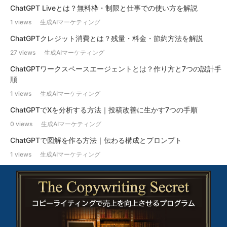
ChatGPT Liveとは？無料枠・制限と仕事での使い方を解説
1 views
生成AIマーケティング
ChatGPTクレジット消費とは？残量・料金・節約方法を解説
27 views
生成AIマーケティング
ChatGPTワークスペースエージェントとは？作り方と7つの設計手
順
1 views
生成AIマーケティング
ChatGPTでXを分析する方法｜投稿改善に生かす7つの手順
0 views
生成AIマーケティング
ChatGPTで図解を作る方法｜伝わる構成とプロンプト
1 views
生成AIマーケティング