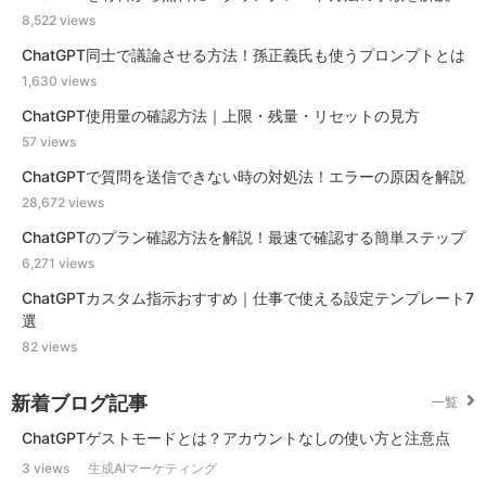
8,522 views
ChatGPT同士で議論させる方法！孫正義氏も使うプロンプトとは
1,630 views
ChatGPT使用量の確認方法｜上限・残量・リセットの見方
57 views
ChatGPTで質問を送信できない時の対処法！エラーの原因を解説
28,672 views
ChatGPTのプラン確認方法を解説！最速で確認する簡単ステップ
6,271 views
ChatGPTカスタム指示おすすめ｜仕事で使える設定テンプレート7
選
82 views
新着ブログ記事
一覧
ChatGPTゲストモードとは？アカウントなしの使い方と注意点
3 views
生成AIマーケティング