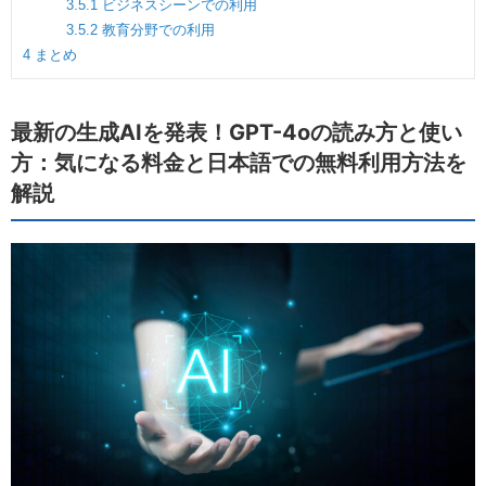
3.5.1
ビジネスシーンでの利用
3.5.2
教育分野での利用
4
まとめ
最新の生成AIを発表！GPT-4oの読み方と使い
方：気になる料金と日本語での無料利用方法を
解説