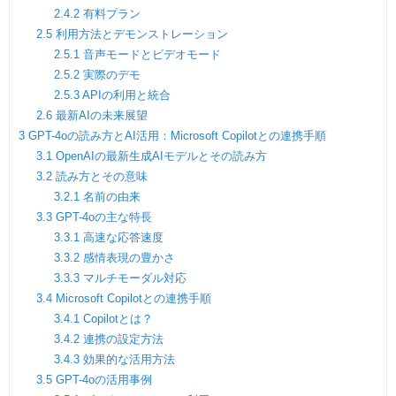
2.4.2
有料プラン
2.5
利用方法とデモンストレーション
2.5.1
音声モードとビデオモード
2.5.2
実際のデモ
2.5.3
APIの利用と統合
2.6
最新AIの未来展望
3
GPT-4oの読み方とAI活用：Microsoft Copilotとの連携手順
3.1
OpenAIの最新生成AIモデルとその読み方
3.2
読み方とその意味
3.2.1
名前の由来
3.3
GPT-4oの主な特長
3.3.1
高速な応答速度
3.3.2
感情表現の豊かさ
3.3.3
マルチモーダル対応
3.4
Microsoft Copilotとの連携手順
3.4.1
Copilotとは？
3.4.2
連携の設定方法
3.4.3
効果的な活用方法
3.5
GPT-4oの活用事例