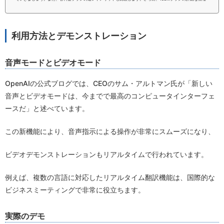
や、画像生成機能の活用法についても触れていきます。本記事をお読みいただければ、あなたはChatGPT
の料金プランについて、理解いただけるようになるはずです。ぜひ、こちらの内容を参考にしてみてくださ
い。【PR】完全無料！【ChatGP...
利用方法とデモンストレーション
音声モードとビデオモード
OpenAIの公式ブログでは、CEOのサム・アルトマン氏が「新しい
音声とビデオモードは、今までで最高のコンピュータインターフェ
ースだ」と述べています。
この新機能により、音声指示による操作が非常にスムーズになり、
ビデオデモンストレーションもリアルタイムで行われています。
例えば、複数の言語に対応したリアルタイム翻訳機能は、国際的な
ビジネスミーティングで非常に役立ちます。
実際のデモ