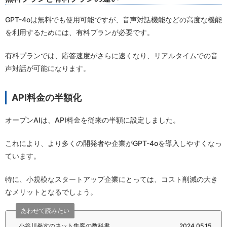
GPT-4oは無料でも使用可能ですが、音声対話機能などの高度な機能
を利用するためには、有料プランが必要です。
有料プランでは、応答速度がさらに速くなり、リアルタイムでの音
声対話が可能になります。
API料金の半額化
オープンAIは、API料金を従来の半額に設定しました。
これにより、より多くの開発者や企業がGPT-4oを導入しやすくなっ
ています。
特に、小規模なスタートアップ企業にとっては、コスト削減の大き
なメリットとなるでしょう。
あわせて読みたい
小谷川拳次のネット集客の教科書
2024.05.15