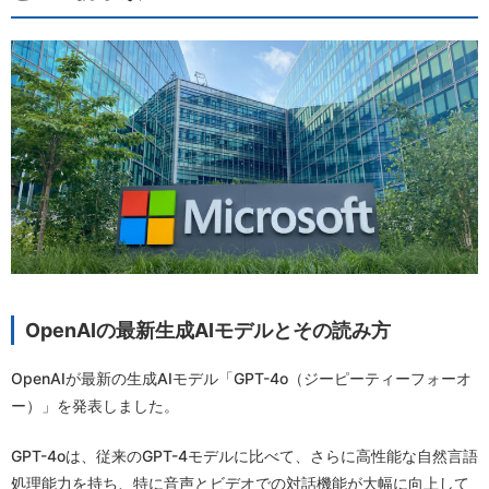
OpenAIの最新生成AIモデルとその読み方
OpenAIが最新の生成AIモデル「GPT-4o（ジーピーティーフォーオ
ー）」を発表しました。
GPT-4oは、従来のGPT-4モデルに比べて、さらに高性能な自然言語
処理能力を持ち、特に音声とビデオでの対話機能が大幅に向上して