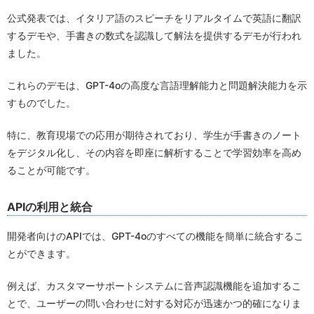
公式発表では、イタリア語のスピーチをリアルタイムで英語に翻訳
するデモや、手書きの数式を認識して解法を提供するデモが行われ
ました。
これらのデモは、GPT-4oの高度な言語理解能力と問題解決能力を示
すものでした。
特に、教育現場での応用が期待されており、学生が手書きのノート
をデジタル化し、その内容を即座に解析することで学習効率を高め
ることが可能です。
APIの利用と統合
開発者向けのAPIでは、GPT-4oのすべての機能を簡単に統合するこ
とができます。
例えば、カスタマーサポートシステムに音声認識機能を追加するこ
とで、ユーザーの問い合わせに対する対応が迅速かつ的確になりま